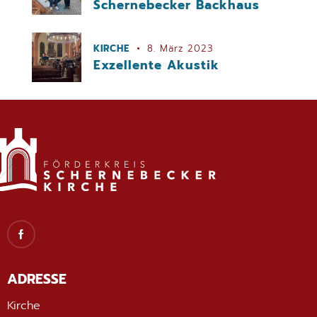
Schernebecker Backhaus
KIRCHE
8. März 2023
Exzellente Akustik
ADRESSE
Kirche