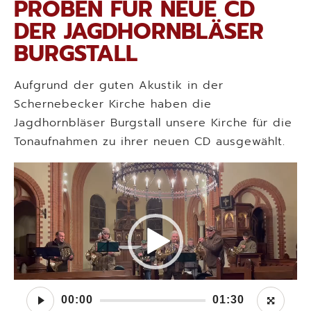
PROBEN FÜR NEUE CD
DER JAGDHORNBLÄSER
BURGSTALL
Aufgrund der guten Akustik in der
Schernebecker Kirche haben die
Jagdhornbläser Burgstall unsere Kirche für die
Tonaufnahmen zu ihrer neuen CD ausgewählt.
Video-
Player
00:00
01:30